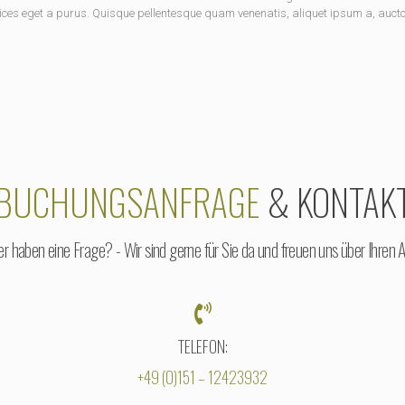
ices eget a purus. Quisque pellentesque quam venenatis, aliquet ipsum a, auctor 
BUCHUNGSANFRAGE
& KONTAK
 haben eine Frage? - Wir sind gerne für Sie da und freuen uns über Ihren An
TELEFON:
+49 (0)151 – 12423932