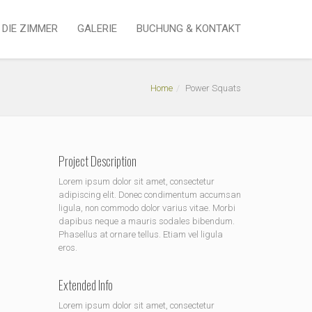
DIE ZIMMER
GALERIE
BUCHUNG & KONTAKT
Home
Power Squats
Project Description
Lorem ipsum dolor sit amet, consectetur
adipiscing elit. Donec condimentum accumsan
ligula, non commodo dolor varius vitae. Morbi
dapibus neque a mauris sodales bibendum.
Phasellus at ornare tellus. Etiam vel ligula
eros.
Extended Info
Lorem ipsum dolor sit amet, consectetur