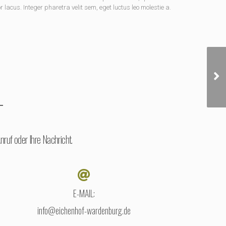
lacus. Integer pharetra velit sem, eget luctus leo molestie a.
T
ruf oder Ihre Nachricht.
E-MAIL:
info@eichenhof-wardenburg.de